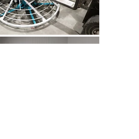
Terug
Emiel Vlieberghlaan 13
B-3900 Pelt