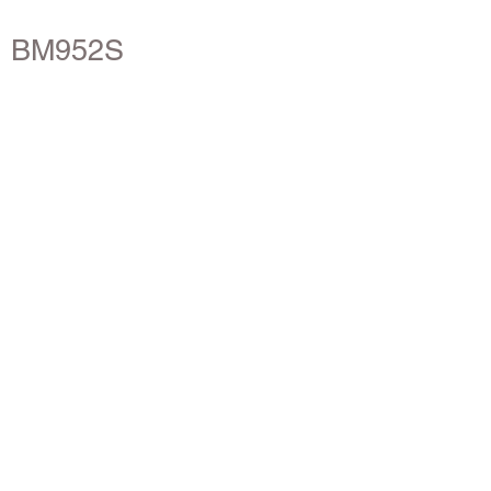
BM952S